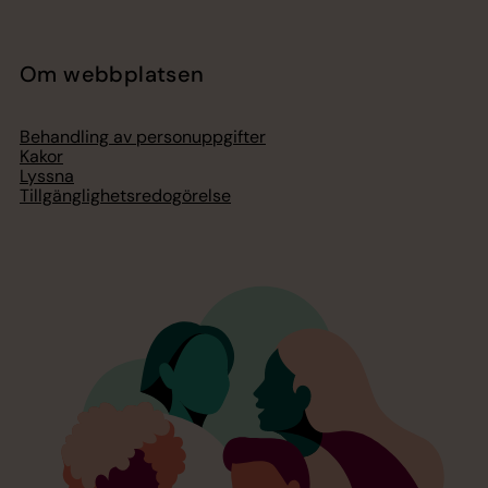
Om webbplatsen
Behandling av personuppgifter
Kakor
Lyssna
Tillgänglighetsredogörelse