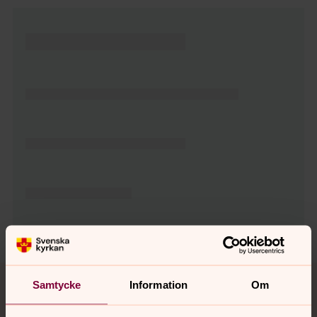
Tillbaka till toppen
Tillbaka till innehållet
Samtycke
Information
Om