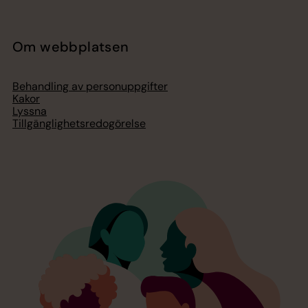
Om webbplatsen
Behandling av personuppgifter
Kakor
Lyssna
Tillgänglighetsredogörelse