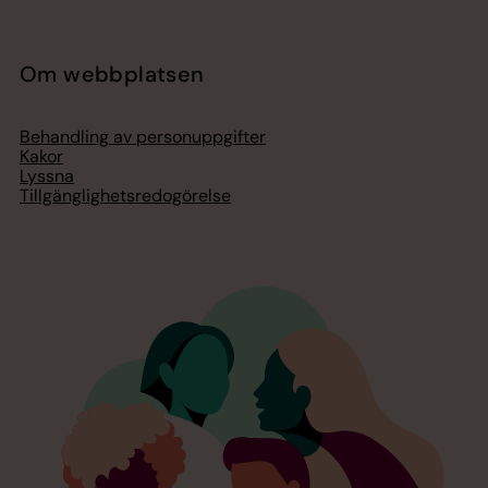
Om webbplatsen
Behandling av personuppgifter
Kakor
Lyssna
Tillgänglighetsredogörelse