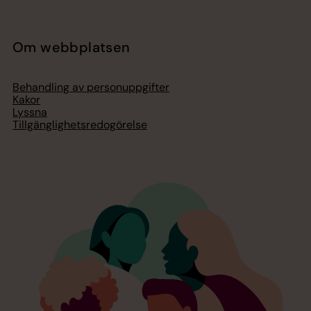
Om webbplatsen
Behandling av personuppgifter
Kakor
Lyssna
Tillgänglighetsredogörelse