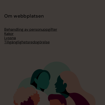
Om webbplatsen
Behandling av personuppgifter
Kakor
Lyssna
Tillgänglighetsredogörelse