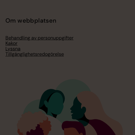
Om webbplatsen
Behandling av personuppgifter
Kakor
Lyssna
Tillgänglighetsredogörelse