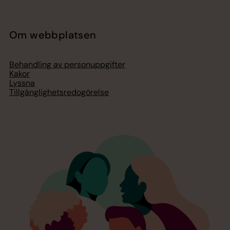
Om webbplatsen
Behandling av personuppgifter
Kakor
Lyssna
Tillgänglighetsredogörelse