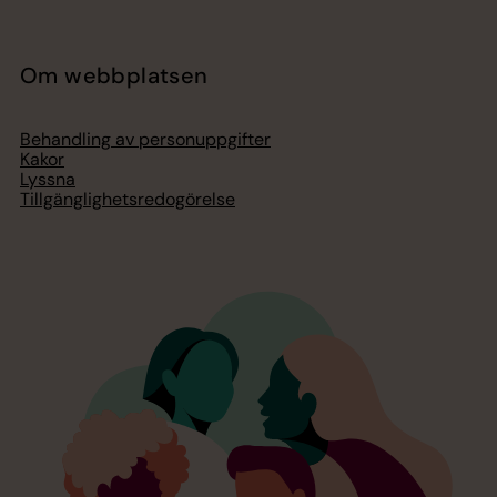
Om webbplatsen
Behandling av personuppgifter
Kakor
Lyssna
Tillgänglighetsredogörelse