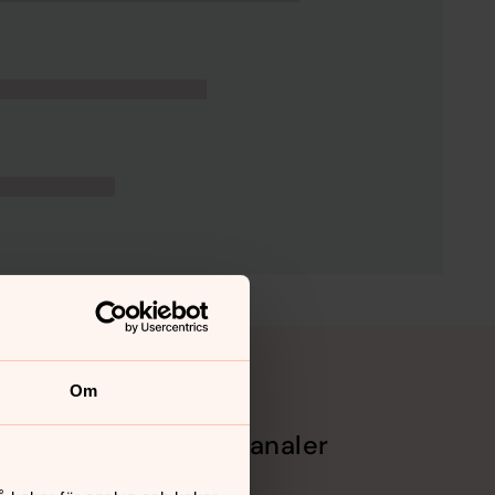
Om
Sociala kanaler
Facebook