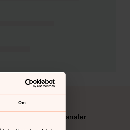
Om
Sociala kanaler
Facebook