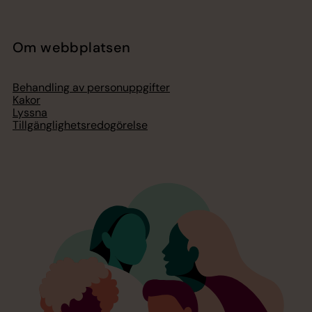
Om webbplatsen
Behandling av personuppgifter
Kakor
Lyssna
Tillgänglighetsredogörelse