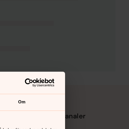
Om
Sociala kanaler
Facebook