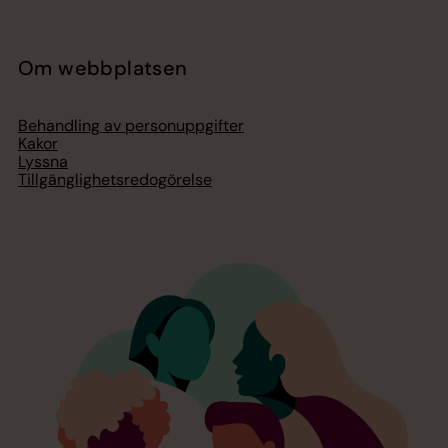
Om webbplatsen
Behandling av personuppgifter
Kakor
Lyssna
Tillgänglighetsredogörelse