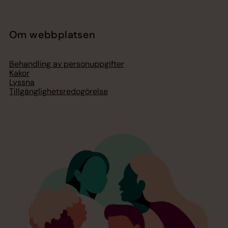
Om webbplatsen
Behandling av personuppgifter
Kakor
Lyssna
Tillgänglighetsredogörelse