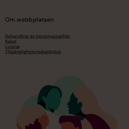
Om webbplatsen
Behandling av personuppgifter
Kakor
Lyssna
Tillgänglighetsredogörelse