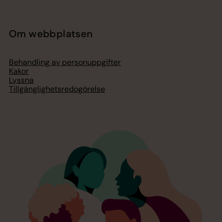
Om webbplatsen
Behandling av personuppgifter
Kakor
Lyssna
Tillgänglighetsredogörelse