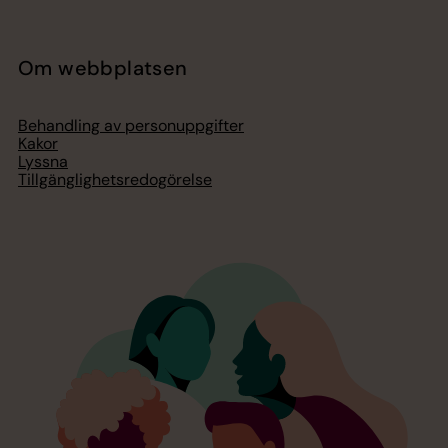
Om webbplatsen
Behandling av personuppgifter
Kakor
Lyssna
Tillgänglighetsredogörelse