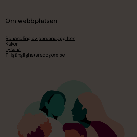
Om webbplatsen
Behandling av personuppgifter
Kakor
Lyssna
Tillgänglighetsredogörelse