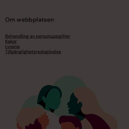
Om webbplatsen
Behandling av personuppgifter
Kakor
Lyssna
Tillgänglighetsredogörelse