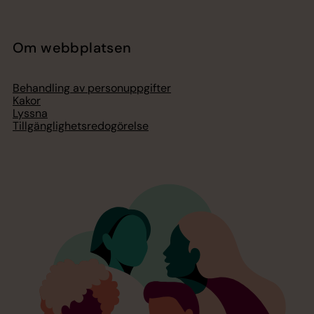
Om webbplatsen
Behandling av personuppgifter
Kakor
Lyssna
Tillgänglighetsredogörelse