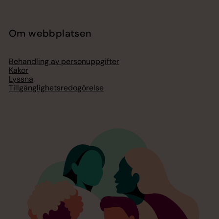
Om webbplatsen
Behandling av personuppgifter
Kakor
Lyssna
Tillgänglighetsredogörelse