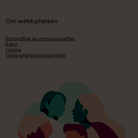
Om webbplatsen
Behandling av personuppgifter
Kakor
Lyssna
Tillgänglighetsredogörelse