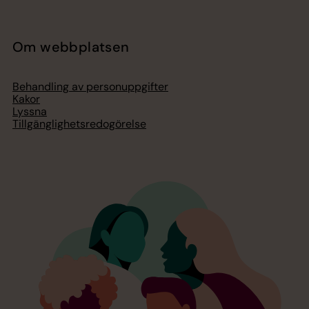
Om webbplatsen
Behandling av personuppgifter
Kakor
Lyssna
Tillgänglighetsredogörelse