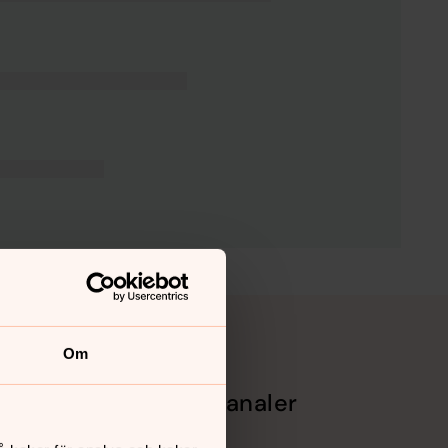
Om
Sociala kanaler
Facebook