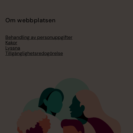
Om webbplatsen
Behandling av personuppgifter
Kakor
Lyssna
Tillgänglighetsredogörelse