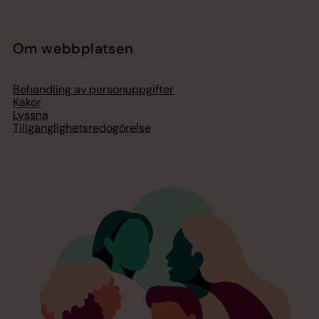
Om webbplatsen
Behandling av personuppgifter
Kakor
Lyssna
Tillgänglighetsredogörelse