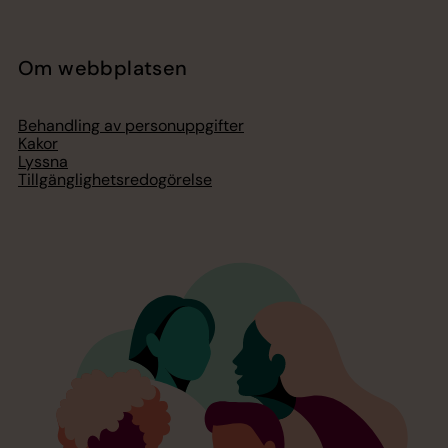
Om webbplatsen
Behandling av personuppgifter
Kakor
Lyssna
Tillgänglighetsredogörelse