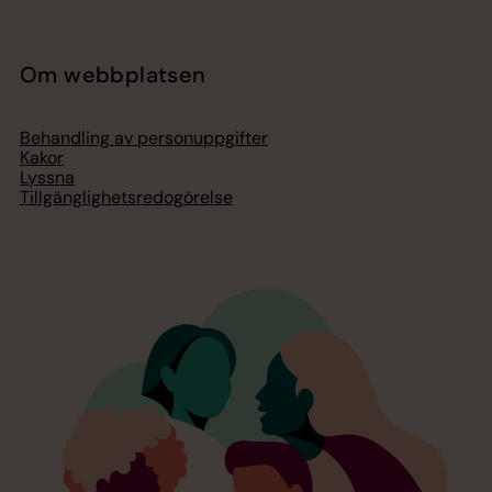
Om webbplatsen
Behandling av personuppgifter
Kakor
Lyssna
Tillgänglighetsredogörelse