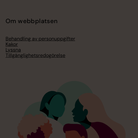
Om webbplatsen
Behandling av personuppgifter
Kakor
Lyssna
Tillgänglighetsredogörelse