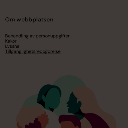
Om webbplatsen
Behandling av personuppgifter
Kakor
Lyssna
Tillgänglighetsredogörelse