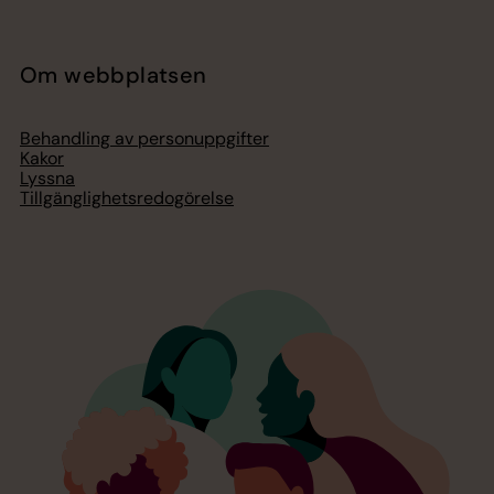
Om webbplatsen
Behandling av personuppgifter
Kakor
Lyssna
Tillgänglighetsredogörelse