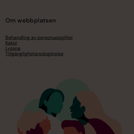
Om webbplatsen
Behandling av personuppgifter
Kakor
Lyssna
Tillgänglighetsredogörelse