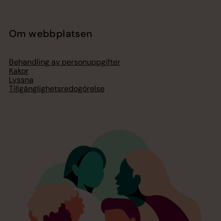
Om webbplatsen
Behandling av personuppgifter
Kakor
Lyssna
Tillgänglighetsredogörelse