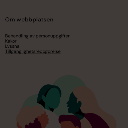
Om webbplatsen
Behandling av personuppgifter
Kakor
Lyssna
Tillgänglighetsredogörelse