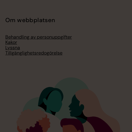
Om webbplatsen
Behandling av personuppgifter
Kakor
Lyssna
Tillgänglighetsredogörelse