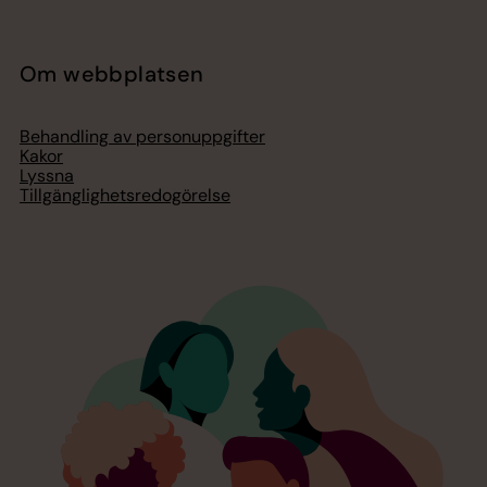
Om webbplatsen
Behandling av personuppgifter
Kakor
Lyssna
Tillgänglighetsredogörelse