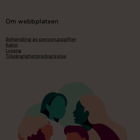
Om webbplatsen
Behandling av personuppgifter
Kakor
Lyssna
Tillgänglighetsredogörelse