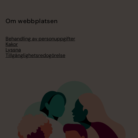
Om webbplatsen
Behandling av personuppgifter
Kakor
Lyssna
Tillgänglighetsredogörelse