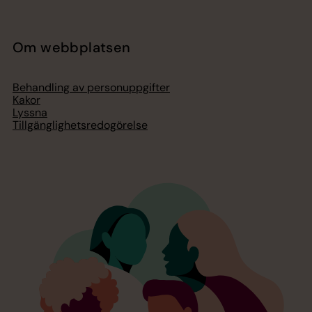
Om webbplatsen
Behandling av personuppgifter
Kakor
Lyssna
Tillgänglighetsredogörelse