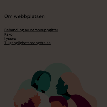
Om webbplatsen
Behandling av personuppgifter
Kakor
Lyssna
Tillgänglighetsredogörelse