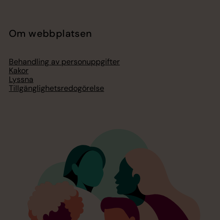
Om webbplatsen
Behandling av personuppgifter
Kakor
Lyssna
Tillgänglighetsredogörelse