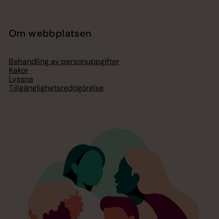
Om webbplatsen
Behandling av personuppgifter
Kakor
Lyssna
Tillgänglighetsredogörelse