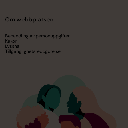
Om webbplatsen
Behandling av personuppgifter
Kakor
Lyssna
Tillgänglighetsredogörelse