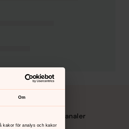
Om
Sociala kanaler
å kakor för analys och kakor
Facebook