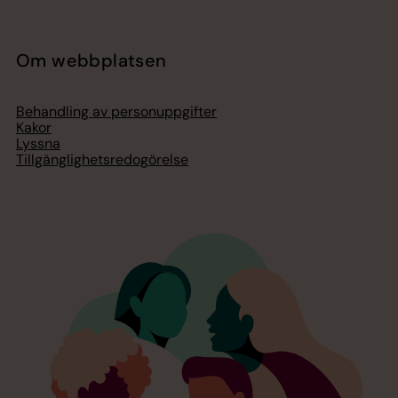
Om webbplatsen
Behandling av personuppgifter
Kakor
Lyssna
Tillgänglighetsredogörelse