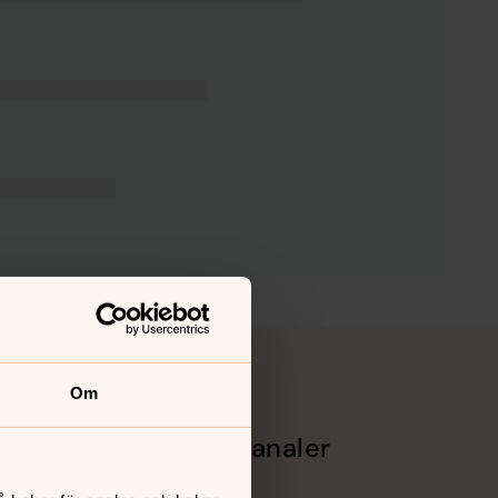
Om
Sociala kanaler
Facebook