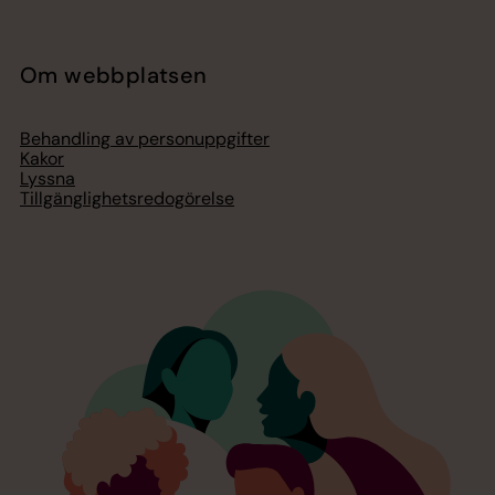
Om webbplatsen
Behandling av personuppgifter
Kakor
Lyssna
Tillgänglighetsredogörelse