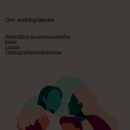
Om webbplatsen
Behandling av personuppgifter
Kakor
Lyssna
Tillgänglighetsredogörelse