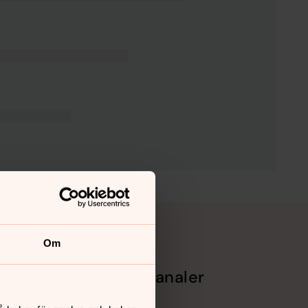
Om
Sociala kanaler
Facebook