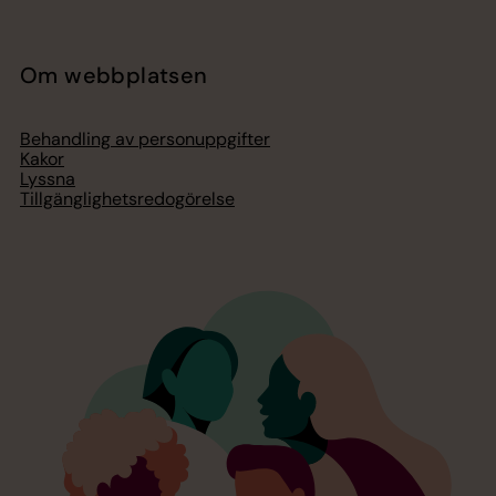
Om webbplatsen
Behandling av personuppgifter
Kakor
Lyssna
Tillgänglighetsredogörelse